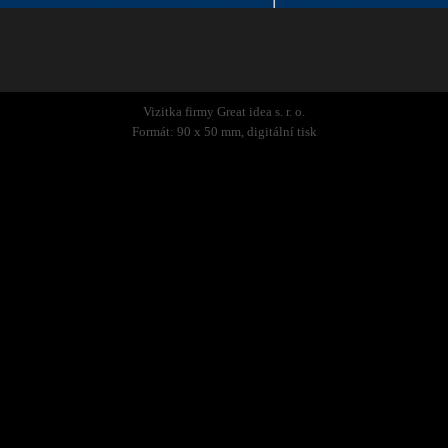
Vizitka firmy Great idea s. r. o.
Formát: 90 x 50 mm, digitální tisk